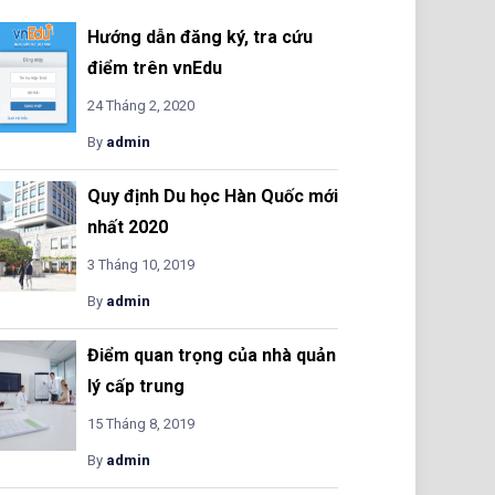
Hướng dẫn đăng ký, tra cứu
điểm trên vnEdu
24 Tháng 2, 2020
By
admin
Quy định Du học Hàn Quốc mới
nhất 2020
3 Tháng 10, 2019
By
admin
Điểm quan trọng của nhà quản
lý cấp trung
15 Tháng 8, 2019
By
admin