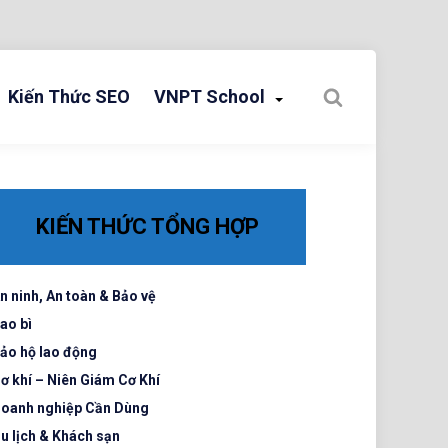
Kiến Thức SEO
VNPT School
KIẾN THỨC TỔNG HỢP
n ninh, An toàn & Bảo vệ
ao bì
ảo hộ lao động
ơ khí – Niên Giám Cơ Khí
oanh nghiệp Cần Dùng
u lịch & Khách sạn