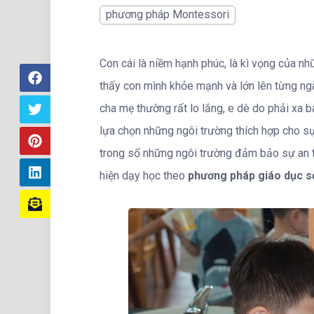
phương pháp Montessori
Con cái là niềm hạnh phúc, là kì vọng của n
thấy con mình khỏe mạnh và lớn lên từng ngà
cha mẹ thường rất lo lắng, e dè do phải xa ba
lựa chọn những ngôi trường thích hợp cho sự 
trong số những ngôi trường đảm bảo sự an 
hiện dạy học theo
phương pháp giáo dục s