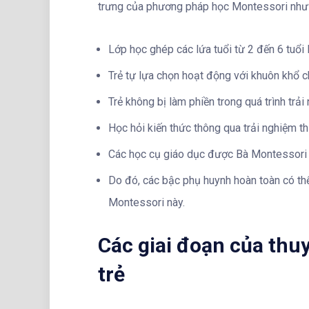
trưng của phương pháp học Montessori như
Lớp học ghép các lứa tuổi từ 2 đến 6 tuổi 
Trẻ tự lựa chọn hoạt động với khuôn khổ 
Trẻ không bị làm phiền trong quá trình trải
Học hỏi kiến thức thông qua trải nghiệm th
Các học cụ giáo dục được Bà Montessori 
Do đó, các bậc phụ huynh hoàn toàn có th
Montessori này.
Các giai đoạn của thu
trẻ