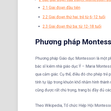
2.1
Giai đoạn đầu tiên
2.2
Giai đoạn thứ hai: trẻ từ 6-12 tuổi
2.3
Giai đoạn thứ ba: từ 12-18 tuổi
Phương pháp Montessor
Phương pháp Giáo dục Montessori là một ph
bác sĩ kiêm nhà giáo dục Ý – Maria Montessor
qua cảm giác. Cụ thể, điều đó cho phép trẻ p
tính tự lập trong khuôn khổ nhằm hình thành n
cũng được rất chú trọng, trang bị đầy đủ các
Theo Wikipedia, Tổ chức Hiệp Hội Montesso