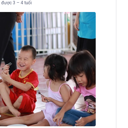
ẻ được 3 – 4 tuổi