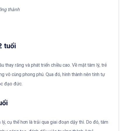
ởng thành
2 tuổi
ầu thay răng và phát triển chiều cao. Về mặt tâm lý, trẻ
ng vô cùng phong phú. Qua đó, hình thành nên tính tự
học đạo đức.
uổi
 lý, cụ thể hơn là trải qua giai đoạn dậy thì. Do đó, tâm