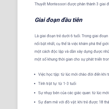
Thuyết Montessori được phân thành 3 giai đ
Giai đoạn đầu tiên
Là giai đoạn trẻ dưới 6 tuổi. Trong giai đoạn
nổi bật nhất, cụ thể là việc khám phá thế g
một cách độc lập và dần xây dựng được nhữn
một số khung thời gian cho sự phát triển tro
Việc học tập: từ lúc mới chào đời đến khi 
Tính trật tự: từ 1-3 tuổi
Sự nhạy bén của các giác quan: từ lúc mới
Sự đam mê với đồ vật: khi trẻ được 18 thá