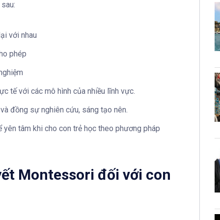
 sau:
lại với nhau
cho phép
 nghiệm
ực tế với các mô hình của nhiều lĩnh vực.
và đồng sự nghiên cứu, sáng tạo nên.
ể yên tâm khi cho con trẻ học theo phương pháp
yết Montessori đối với con