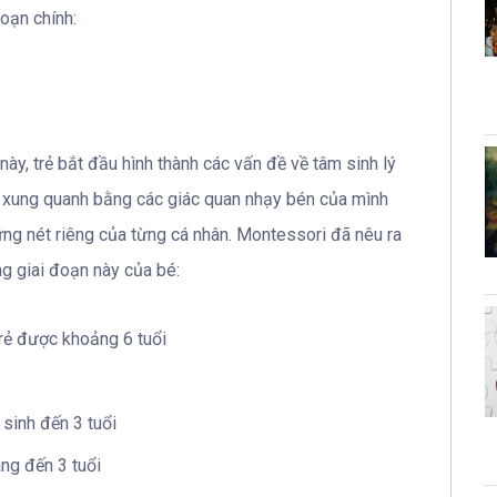
oạn chính:
 này, trẻ bắt đầu hình thành các vấn đề về tâm sinh lý
iới xung quanh bằng các giác quan nhạy bén của mình
g nét riêng của từng cá nhân. Montessori đã nêu ra
ng giai đoạn này của bé:
trẻ được khoảng 6 tuổi
 sinh đến 3 tuổi
ng đến 3 tuổi