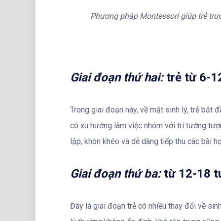
Phương pháp Montessori giúp trẻ trư
Giai đoạn thứ hai:
trẻ từ 6-1
Trong giai đoạn này, về mặt sinh lý, trẻ bắt đ
có xu hướng làm việc nhóm với trí tưởng tượ
lập, khôn khéo và dễ dàng tiếp thu các bài 
Giai đoạn thứ ba:
từ 12-18 t
Đây là giai đoạn trẻ có nhiều thay đổi về sinh