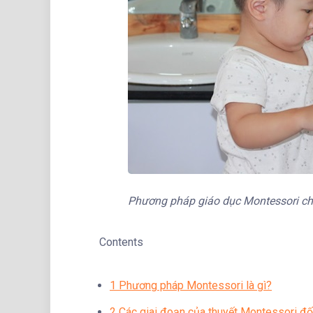
Phương pháp giáo dục Montessori ch
Contents
1
Phương pháp Montessori là gì?
2
Các giai đoạn của thuyết Montessori đối