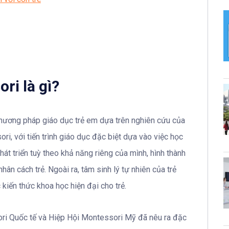
i là gì?
ương pháp giáo dục trẻ em dựa trên nghiên cứu của
i, với tiến trình giáo dục đặc biệt dựa vào việc học
hát triển tuỳ theo khả năng riêng của mình, hình thành
hân cách trẻ. Ngoài ra, tâm sinh lý tự nhiên của trẻ
 kiến thức khoa học hiện đại cho trẻ.
ri Quốc tế và Hiệp Hội Montessori Mỹ đã nêu ra đặc