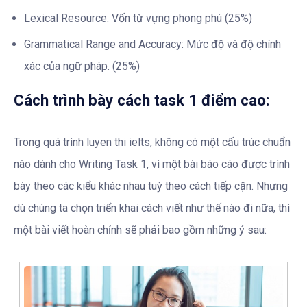
Lexical Resource: Vốn từ vựng phong phú (25%)
Grammatical Range and Accuracy: Mức độ và độ chính
xác của ngữ pháp. (25%)
Cách trình bày cách task 1 điểm cao:
Trong quá trình luyen thi ielts, không có một cấu trúc chuẩn
nào dành cho Writing Task 1, vì một bài báo cáo được trình
bày theo các kiểu khác nhau tuỳ theo cách tiếp cận. Nhưng
dù chúng ta chọn triển khai cách viết như thế nào đi nữa, thì
một bài viết hoàn chỉnh sẽ phải bao gồm những ý sau: