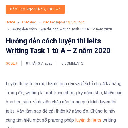
Đào Tạo Ngoại Ngữ, Du Học
Home
»
Giáo dục
»
Đào tạo ngoại ngữ, du học
» Hướng dẫn cách luyện thi Ielts Writing Task 1 từ A – Z năm 2020
Hướng dẫn cách luyện thi Ielts
Writing Task 1 từ A – Z năm 2020
GOBER
8 THÁNG 7, 2020
0 COMMENTS
Luyện thi ielts là một hành trình dài và bền bỉ cho 4 kỹ năng.
Trong đó, writing là một trong những kỹ năng khó, khiến các
bạn học sinh, sinh viên chán nản trong quá trình luyen thi
ielts. Vậy làm sao để cải thiện kỹ năng đó. Chúng ta hãy
cùng tìm hiểu một số phương pháp
luyện thi ielts
writing