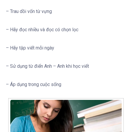
– Trau dồi vốn từ vựng
– Hãy đọc nhiều và đọc có chọn lọc
– Hãy tập viết mỗi ngày
– Sử dụng từ điển Anh – Anh khi học viết
– Áp dụng trong cuộc sống