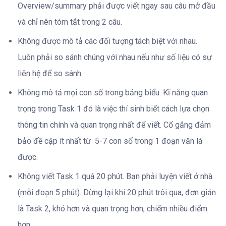
Overview/summary phải được viết ngay sau câu mở đầu
và chỉ nên tóm tắt trong 2 câu.
Không được mô tả các đối tượng tách biệt với nhau.
Luôn phải so sánh chúng với nhau nếu như số liệu có sự
liên hệ để so sánh.
Không mô tả mọi con số trong bảng biểu. Kĩ năng quan
trọng trong Task 1 đó là việc thí sinh biết cách lựa chọn
thông tin chính và quan trọng nhất để viết. Cố gắng đảm
bảo đề cập ít nhất từ 5-7 con số trong 1 đoạn văn là
được.
Không viết Task 1 quá 20 phút. Bạn phải luyện viết ở nhà
(mỗi đoạn 5 phút). Dừng lại khi 20 phút trôi qua, đơn giản
là Task 2, khó hơn và quan trọng hơn, chiếm nhiều điểm
hơn.