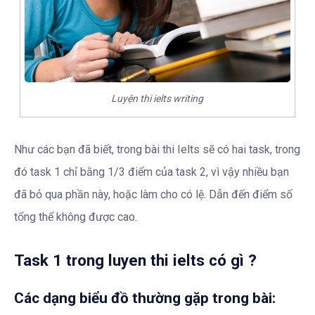
Luyện thi ielts writing
Như các bạn đã biết, trong bài thi Ielts sẽ có hai task, trong
đó task 1 chỉ bằng 1/3 điểm của task 2, vì vậy nhiều bạn
đã bỏ qua phần này, hoặc làm cho có lệ. Dẫn đến điểm số
tổng thể không được cao.
Task 1 trong luyen thi ielts có gì ?
Các dạng biểu đồ thường gặp trong bài: