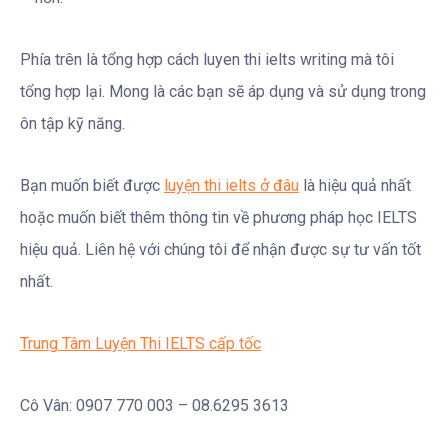
Phía trên là tổng hợp cách luyen thi ielts writing mà tôi
tổng hợp lại. Mong là các bạn sẽ áp dụng và sử dụng trong
ôn tập kỹ năng.
Bạn muốn biết được
luyện thi ielts ở đâu
là hiệu quả nhất
hoặc muốn biết thêm thông tin về phương pháp học IELTS
hiệu quả. Liên hệ với chúng tôi để nhận được sự tư vấn tốt
nhất.
Trung Tâm Luyện Thi IELTS cấp tốc
Cô Vân: 0907 770 003 – 08.6295 3613