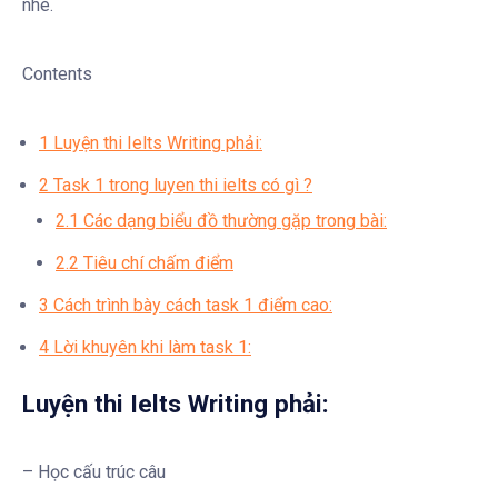
nhé.
Contents
1
Luyện thi Ielts Writing phải:
2
Task 1 trong luyen thi ielts có gì ?
2.1
Các dạng biểu đồ thường gặp trong bài:
2.2
Tiêu chí chấm điểm
3
Cách trình bày cách task 1 điểm cao:
4
Lời khuyên khi làm task 1:
Luyện thi Ielts Writing phải:
– Học cấu trúc câu