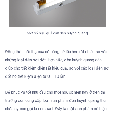
Một số hiệu quả của đèn huỳnh quang
Đồng thời tuổi thọ của nó cũng sẽ lâu hơn rất nhiều so với
những loại đèn sợi đốt. Hơn nữa, đèn huỳnh quang còn
giúp cho tiết kiệm điện rất hiệu quả, so với các loại đèn sợi
đốt nó tiết kiệm điện từ 8 – 10 lần.
Để phục vụ tốt nhu cầu cho mọi người; hiện nay ở trên thị
trường còn cung cấp loại sản phẩm đèn huỳnh quang thu
nhỏ hay còn gọi là compact. Đây là một sản phẩm có hiệu