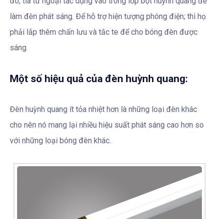
đó, tia tử ngoại tác dụng vào trong lớp bột huỳnh quang để
làm đèn phát sáng. Để hỗ trợ hiện tượng phóng điện; thì họ
phải lắp thêm chấn lưu và tắc te để cho bóng đèn được
sáng.
Một số hiệu quả của đèn huỳnh quang:
Đèn huỳnh quang ít tỏa nhiệt hơn là những loại đèn khác
cho nên nó mang lại nhiều hiệu suất phát sáng cao hơn so
với những loại bóng đèn khác.