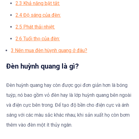
2.3
Khả năng bật tắt:
2.4
Độ sáng của đèn:
2.5
Phát thải nhiệt:
2.6
Tuổi thọ của đèn:
3
Nên mua đèn hùynh quang ở đâu?
Đèn huỳnh quang là gì?
Đèn huỳnh quang hay còn được gọi đơn giản hơn là bóng
tuýp; nó bao gồm vỏ đèn hay là lớp huỳnh quang bên ngoài
và điện cực bên trong. Để tạo độ bền cho điện cực và ánh
sáng với các màu sắc khác nhau; khi sản xuất họ còn bơm
thêm vào đèn một ít thủy ngân.