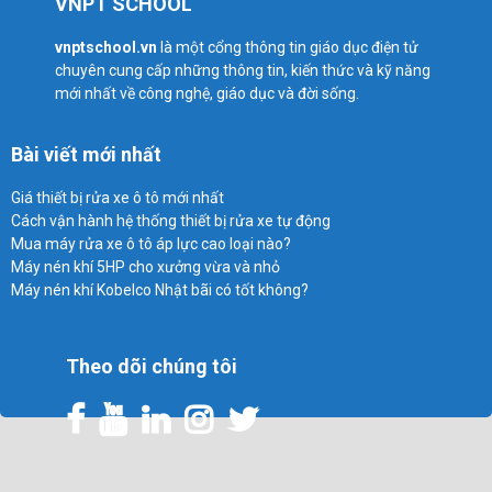
VNPT SCHOOL
vnptschool.vn
là một cổng thông tin giáo dục điện tử
chuyên cung cấp những thông tin, kiến thức và kỹ năng
mới nhất về công nghệ, giáo dục và đời sống.
Bài viết mới nhất
Giá thiết bị rửa xe ô tô mới nhất
Cách vận hành hệ thống thiết bị rửa xe tự động
Mua máy rửa xe ô tô áp lực cao loại nào?
Máy nén khí 5HP cho xưởng vừa và nhỏ
Máy nén khí Kobelco Nhật bãi có tốt không?
Theo dõi chúng tôi