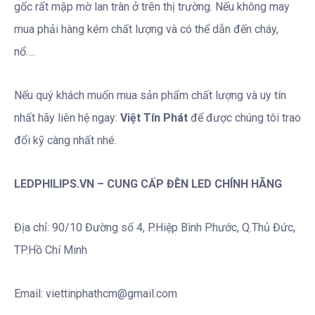
gốc rất mập mờ lan tràn ở trên thị trường. Nếu không may
mua phải hàng kém chất lượng và có thể dẫn đến cháy,
nổ….
Nếu quý khách muốn mua sản phẩm chất lượng và uy tín
nhất hãy liên hệ ngay:
Việt Tín Phát
để được chúng tôi trao
đổi kỹ càng nhất nhé.
LEDPHILIPS.VN – CUNG CẤP ĐÈN LED CHÍNH HÃNG
Địa chỉ: 90/10 Đường số 4, P.Hiệp Bình Phước, Q.Thủ Đức,
TP.Hồ Chí Minh
Email: viettinphathcm@gmail.com