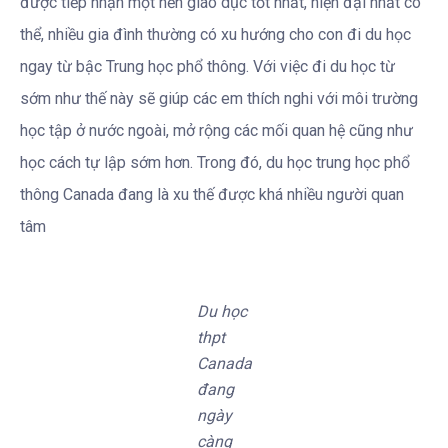
được tiếp nhận một nền giáo dục tốt nhất, hiện đại nhất có
thể, nhiều gia đình thường có xu hướng cho con đi du học
ngay từ bậc Trung học phổ thông. Với việc đi du học từ
sớm như thế này sẽ giúp các em thích nghi với môi trường
học tập ở nước ngoài, mở rộng các mối quan hệ cũng như
học cách tự lập sớm hơn. Trong đó, du học trung học phổ
thông Canada đang là xu thế được khá nhiều người quan
tâm
Du học
thpt
Canada
đang
ngày
càng