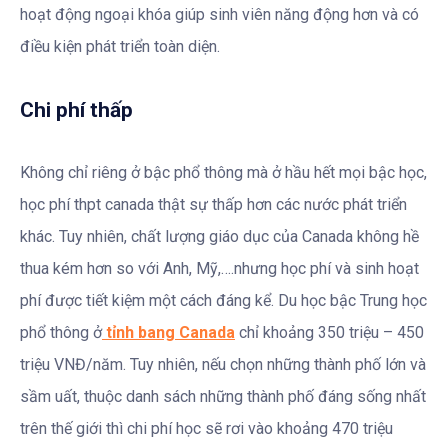
hoạt động ngoại khóa giúp sinh viên năng động hơn và có
điều kiện phát triển toàn diện.
Chi phí thấp
Không chỉ riêng ở bậc phổ thông mà ở hầu hết mọi bậc học,
học phí thpt canada thật sự thấp hơn các nước phát triển
khác. Tuy nhiên, chất lượng giáo dục của Canada không hề
thua kém hơn so với Anh, Mỹ,….nhưng học phí và sinh hoạt
phí được tiết kiệm một cách đáng kể. Du học bậc Trung học
phổ thông ở
tỉnh bang Canada
chỉ khoảng 350 triệu – 450
triệu VNĐ/năm. Tuy nhiên, nếu chọn những thành phố lớn và
sầm uất, thuộc danh sách những thành phố đáng sống nhất
trên thế giới thì chi phí học sẽ rơi vào khoảng 470 triệu