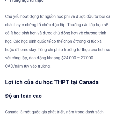
Trung học tư thục
Chủ yếu hoạt động từ nguồn học phí và được đầu tư bởi cá
nhân hay ở những tổ chức độc lập. Thường các lớp học sẽ
có ít học sinh hơn và được chủ động hơn về chương trình
học. Các học sinh quốc tế có thể chọn ở trong kí túc xá
hoặc ở homestay. Tổng chi phí ở trường tư thục cao hơn so
với công lập, dao động khoảng $24.000 – 27.000
CAD/năm tùy vào trường.
Lợi ích của du học THPT tại Canada
Độ an toàn cao
Canada là một quốc gia phát triển, nằm trong danh sách