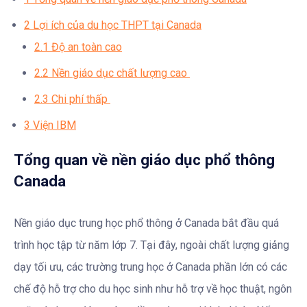
2
Lợi ích của du học THPT tại Canada
2.1
Độ an toàn cao
2.2
Nền giáo dục chất lượng cao
2.3
Chi phí thấp
3
Viện IBM
Tổng quan về nền giáo dục phổ thông
Canada
Nền giáo dục trung học phổ thông ở Canada bắt đầu quá
trình học tập từ năm lớp 7. Tại đây, ngoài chất lượng giảng
dạy tối ưu, các trường trung học ở Canada phần lớn có các
chế độ hỗ trợ cho du học sinh như hỗ trợ về học thuật, ngôn