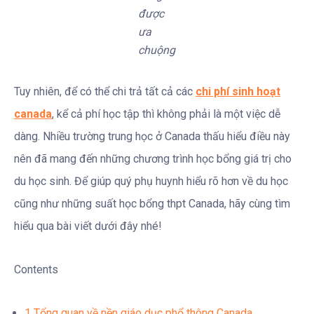
được
ưa
chuộng
Tuy nhiên, để có thể chi trả tất cả các
chi phí sinh hoạt
canada
, kể cả phí học tập thì không phải là một việc dễ
dàng. Nhiều trường trung học ở Canada thấu hiểu điều này
nên đã mang đến những chương trình học bổng giá trị cho
du học sinh. Để giúp quý phụ huynh hiểu rõ hơn về du học
cũng như những suất học bổng thpt Canada, hãy cùng tìm
hiểu qua bài viết dưới đây nhé!
Contents
1
Tổng quan về nền giáo dục phổ thông Canada