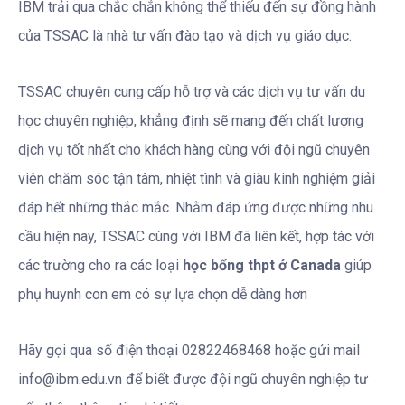
IBM trải qua chắc chắn không thể thiếu đến sự đồng hành
của TSSAC là nhà tư vấn đào tạo và dịch vụ giáo dục.
TSSAC chuyên cung cấp hỗ trợ và các dịch vụ tư vấn du
học chuyên nghiệp, khẳng định sẽ mang đến chất lượng
dịch vụ tốt nhất cho khách hàng cùng với đội ngũ chuyên
viên chăm sóc tận tâm, nhiệt tình và giàu kinh nghiệm giải
đáp hết những thắc mắc. Nhằm đáp ứng được những nhu
cầu hiện nay, TSSAC cùng với IBM đã liên kết, hợp tác với
các trường cho ra các loại
học bổng thpt ở Canada
giúp
phụ huynh con em có sự lựa chọn dễ dàng hơn
Hãy gọi qua số điện thoại 02822468468 hoặc gửi mail
info@ibm.edu.vn để biết được đội ngũ chuyên nghiệp tư