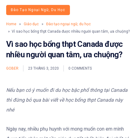
Đào Tạo Ngoại Ngữ, Du Học
Home
»
Giáo dục
»
Đào tạo ngoại ngữ, du học
» Vì sao học bổng thpt Canada được nhiều người quan tâm, ưa chuộng?
Vì sao học bổng thpt Canada được
nhiều người quan tâm, ưa chuộng?
GOBER
23 THÁNG 3, 2020
0 COMMENTS
Nếu bạn có ý muốn đi du học bậc phổ thông tại Canada
thì đừng bỏ qua bài viết về học bổng thpt Canada này
nhé
Ngày nay, nhiều phụ huynh với mong muốn con em mình