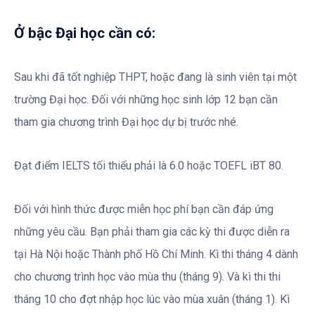
Ở bậc Đại học cần có:
Sau khi đã tốt nghiệp THPT, hoặc đang là sinh viên tại một
trường Đại học. Đối với những học sinh lớp 12 bạn cần
tham gia chương trình Đại học dự bị trước nhé.
Đạt điểm IELTS tối thiểu phải là 6.0 hoặc TOEFL iBT 80.
Đối với hình thức được miễn học phí bạn cần đáp ứng
những yêu cầu. Bạn phải tham gia các kỳ thi được diễn ra
tại Hà Nội hoặc Thành phố Hồ Chí Minh. Kì thi tháng 4 dành
cho chương trình học vào mùa thu (tháng 9). Và kì thi thi
tháng 10 cho đợt nhập học lúc vào mùa xuân (tháng 1). Kì