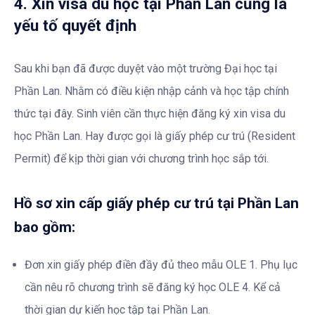
4. Xin visa du học tại Phần Lan cũng là
yếu tố quyết định
Sau khi bạn đã được duyệt vào một trường Đại học tại
Phần Lan. Nhằm có điều kiện nhập cảnh và học tập chính
thức tại đây. Sinh viên cần thực hiện đăng ký xin visa du
học Phần Lan. Hay được gọi là giấy phép cư trú (Resident
Permit) để kịp thời gian với chương trình học sắp tới.
Hồ sơ xin cấp giấy phép cư trú tại Phần Lan
bao gồm:
Đơn xin giấy phép điền đầy đủ theo mẫu OLE 1. Phụ lục
cần nêu rõ chương trình sẽ đăng ký học OLE 4. Kể cả
thời gian dự kiến học tập tại Phần Lan.