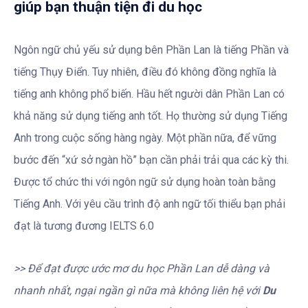
giúp bạn thuận tiện đi du học
Ngôn ngữ chủ yếu sử dụng bên Phần Lan là tiếng Phần và
tiếng Thụy Điển. Tuy nhiên, điều đó không đồng nghĩa là
tiếng anh không phổ biến. Hầu hết người dân Phần Lan có
khả năng sử dụng tiếng anh tốt. Họ thường sử dụng Tiếng
Anh trong cuộc sống hàng ngày. Một phần nữa, để vững
bước đến “xứ sở ngàn hồ” bạn cần phải trải qua các kỳ thi.
Được tổ chức thi với ngôn ngữ sử dụng hoàn toàn bằng
Tiếng Anh. Với yêu cầu trình độ anh ngữ tối thiểu bạn phải
đạt là tương đương IELTS 6.0
>> Để đạt được ước mơ du học Phần Lan dễ dàng và
nhanh nhất, ngại ngần gì nữa mà không liên hệ với
Du