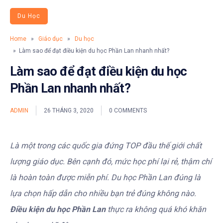
Du Học
Home
»
Giáo dục
»
Du học
» Làm sao để đạt điều kiện du học Phần Lan nhanh nhất?
Làm sao để đạt điều kiện du học
Phần Lan nhanh nhất?
ADMIN
26 THÁNG 3, 2020
0 COMMENTS
Là một trong các quốc gia đứng TOP đầu thế giới chất
lượng giáo dục. Bên cạnh đó, mức học phí lại rẻ, thậm chí
là hoàn toàn được miễn phí. Du học Phần Lan đúng là
lựa chọn hấp dẫn cho nhiều bạn trẻ đúng không nào.
Điều kiện du học Phần Lan
thực ra không quá khó khăn