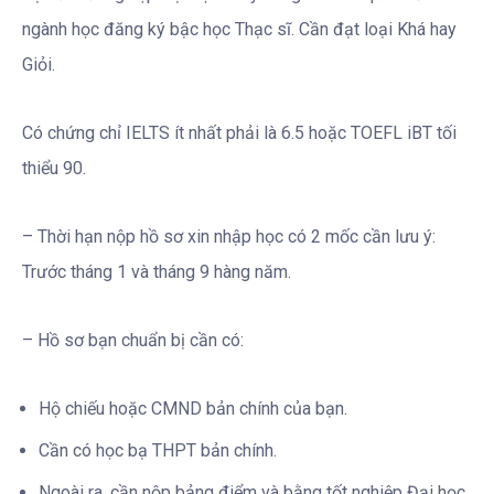
ngành học đăng ký bậc học Thạc sĩ. Cần đạt loại Khá hay
Giỏi.
Có chứng chỉ IELTS ít nhất phải là 6.5 hoặc TOEFL iBT tối
thiểu 90.
– Thời hạn nộp hồ sơ xin nhập học có 2 mốc cần lưu ý:
Trước tháng 1 và tháng 9 hàng năm.
– Hồ sơ bạn chuẩn bị cần có:
Hộ chiếu hoặc CMND bản chính của bạn.
Cần có học bạ THPT bản chính.
Ngoài ra, cần nộp bảng điểm và bằng tốt nghiệp Đại học