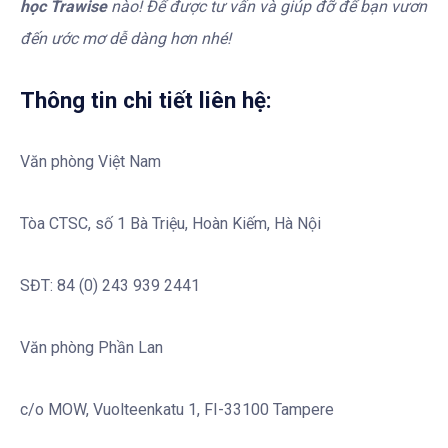
học Trawise
nào! Để được tư vấn và giúp đỡ để bạn vươn
đến ước mơ dễ dàng hơn nhé!
Thông tin chi tiết liên hệ:
Văn phòng Việt Nam
Tòa CTSC, số 1 Bà Triệu, Hoàn Kiếm, Hà Nội
SĐT: 84 (0) 243 939 2441
Văn phòng Phần Lan
c/o MOW, Vuolteenkatu 1, FI-33100 Tampere