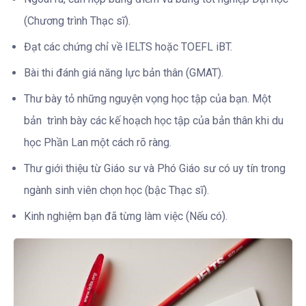
(Chương trình Thạc sĩ).
Đạt các chứng chỉ về IELTS hoặc TOEFL iBT.
Bài thi đánh giá năng lực bản thân (GMAT).
Thư bày tỏ những nguyện vọng học tập của bạn. Một
bản trình bày các kế hoạch học tập của bản thân khi du
học Phần Lan một cách rõ ràng.
Thư giới thiệu từ Giáo sư và Phó Giáo sư có uy tín trong
ngành sinh viên chọn học (bậc Thạc sĩ).
Kinh nghiệm bạn đã từng làm việc (Nếu có).