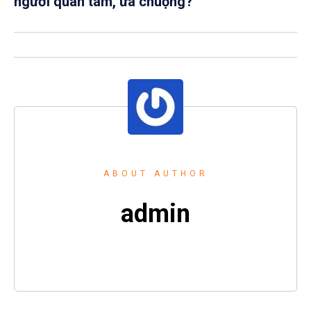
người quan tâm, ưa chuộng?
ABOUT AUTHOR
admin