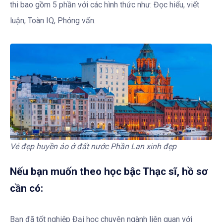
thi bao gồm 5 phần với các hình thức như: Đọc hiểu, viết
luận, Toàn IQ, Phỏng vấn.
Vẻ đẹp huyền ảo ở đất nước Phần Lan xinh đẹp
Nếu bạn muốn theo học bậc Thạc sĩ, hồ sơ
cần có:
Bạn đã tốt nghiệp Đại học chuyên ngành liên quan với