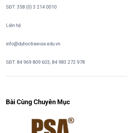
SĐT: 358 (0) 3 214 0010
Liên hệ
info@duhoctrawise.edu.vn
SĐT: 84 969 809 603, 84 983 272 978
Bài Cùng Chuyên Mục