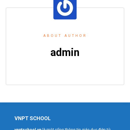
ABOUT AUTHOR
admin
VNPT SCHOOL
vnptschool.vn
là một cổng thông tin giáo dục điện tử