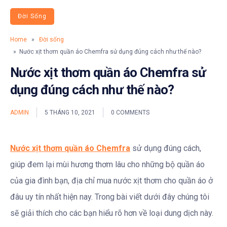
Đời Sống
Home
»
Đời sống
» Nước xịt thơm quần áo Chemfra sử dụng đúng cách như thế nào?
Nước xịt thơm quần áo Chemfra sử
dụng đúng cách như thế nào?
ADMIN
5 THÁNG 10, 2021
0 COMMENTS
Nước xịt thơm quần áo Chemfra
sử dụng đúng cách,
giúp đem lại mùi hương thơm lâu cho những bộ quần áo
của gia đình bạn, địa chỉ mua nước xịt thơm cho quần áo ở
đâu uy tín nhất hiện nay. Trong bài viết dưới đây chúng tôi
sẽ giải thích cho các bạn hiểu rõ hơn về loại dung dịch này.