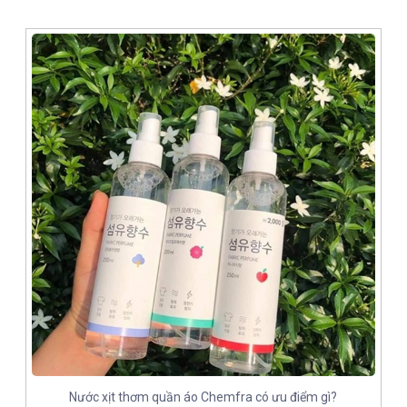
Nước xịt thơm quần áo Chemfra có ưu điểm gì?