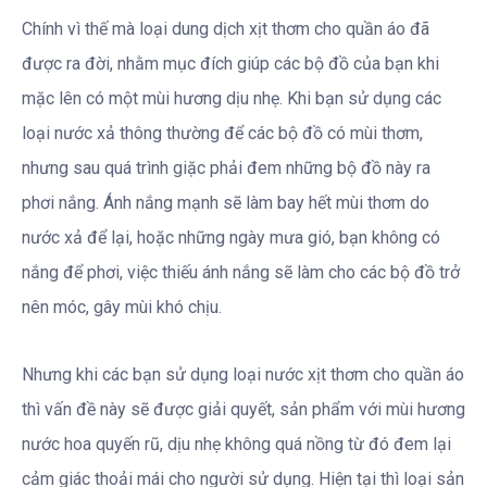
Chính vì thế mà loại dung dịch xịt thơm cho quần áo đã
được ra đời, nhằm mục đích giúp các bộ đồ của bạn khi
mặc lên có một mùi hương dịu nhẹ. Khi bạn sử dụng các
loại nước xả thông thường để các bộ đồ có mùi thơm,
nhưng sau quá trình giặc phải đem những bộ đồ này ra
phơi nắng. Ánh nắng mạnh sẽ làm bay hết mùi thơm do
nước xả để lại, hoặc những ngày mưa gió, bạn không có
nắng để phơi, việc thiếu ánh nắng sẽ làm cho các bộ đồ trở
nên móc, gây mùi khó chịu.
Nhưng khi các bạn sử dụng loại nước xịt thơm cho quần áo
thì vấn đề này sẽ được giải quyết, sản phẩm với mùi hương
nước hoa quyến rũ, dịu nhẹ không quá nồng từ đó đem lại
cảm giác thoải mái cho người sử dụng. Hiện tại thì loại sản