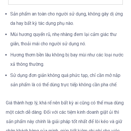
Sản phẩm an toàn cho người sử dụng, không gây dị ứng
da hay bất kỳ tác dụng phụ nào.
Mùi hương quyến rũ, nhẹ nhàng đem lại cảm giác thư
giãn, thoải mái cho người sử dụng nó.
Hương thơm bền lâu không bị bay mùi như các loại nước
xả thông thường.
Sử dụng đơn giản không quá phức tạp, chỉ cần mở nắp
sản phẩm là có thể dùng trực tiếp không cần pha chế.
Giá thành hợp lý, khá rể nên bất kỳ ai cũng có thể mua dùng
một cách dễ dàng. Đối với các tiệm kinh doanh giặt ủi thì
sản phẩm này chính là giải pháp tốt nhất để lôi kéo và giữ
chân khách hàng của mình, giúp tiết kiệm chi phí cho việc